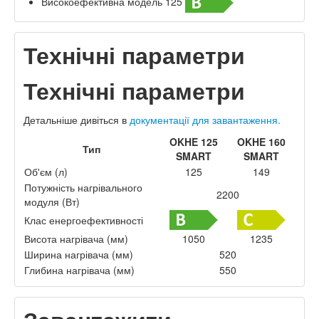
Високоефективна модель 125
Технічні параметри
Технічні параметри
Детальніше дивіться в
документації для завантаження.
OKHE 125
OKHE 160
Тип
SMART
SMART
Об'єм (л)
125
149
Потужність нагрівального
2200
модуля (Вт)
Клас енергоефективності
Висота нагрівача (мм)
1050
1235
Ширина нагрівача (мм)
520
Глибина нагрівача (мм)
550