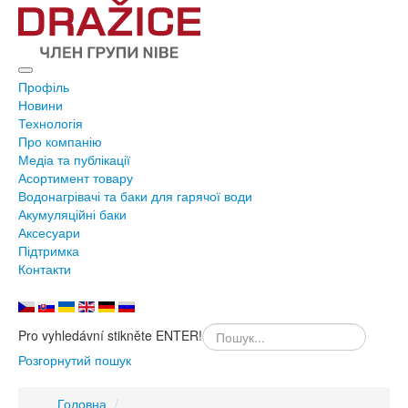
Профіль
Новини
Технологія
Про компанію
Медіа та публікації
Асортимент товару
Водонагрівачі та баки для гарячої води
Акумуляційні баки
Аксесуари
Підтримка
Контакти
Pro vyhledávní stikněte ENTER!
Розгорнутий пошук
Головна
/