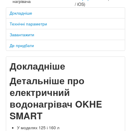
нагрівача
/ iOS)
Докладніше
Технічні параметри
Завантажити
Де придбати
Докладніше
Детальніше про
електричний
водонагрівач OKHE
SMART
У моделях 125 і 160 л