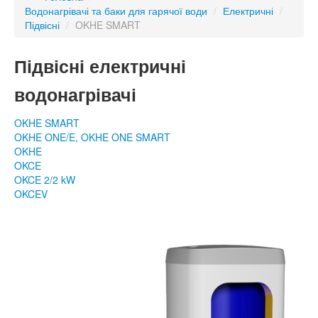
Водонагрівачі та баки для гарячої води
/
Електричні
/
Підвісні
/
OKHE SMART
Підвісні електричні
водонагрівачі
OKHE SMART
OKHE ONE/E, OKHE ONE SMART
OKHE
OKCE
OKCE 2/2 kW
OKCEV