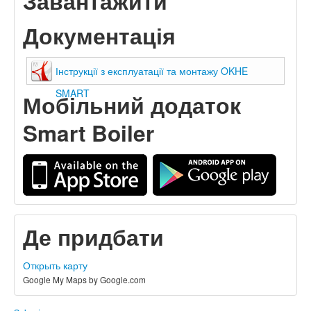
Завантажити
Документація
Інструкції з експлуатації та монтажу OKHE
SMART
Мобільний додаток
Smart Boiler
Де придбати
Открыть карту
Google My Maps by Google.com