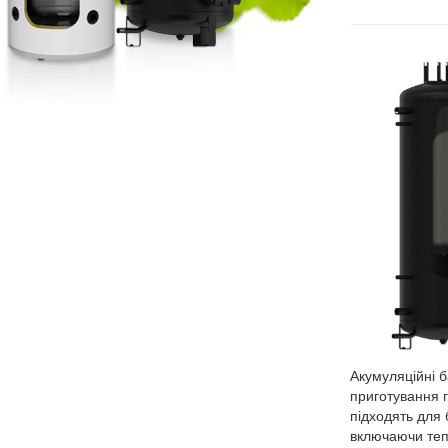
Акумуляційні б
приготування г
підходять для 
включаючи теп