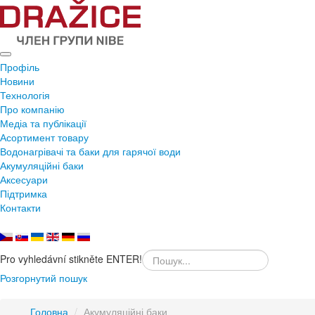
Профіль
Новини
Технологія
Про компанію
Медіа та публікації
Асортимент товару
Водонагрівачі та баки для гарячої води
Акумуляційні баки
Аксесуари
Підтримка
Контакти
Pro vyhledávní stikněte ENTER!
Розгорнутий пошук
Головна
/
Акумуляційні баки