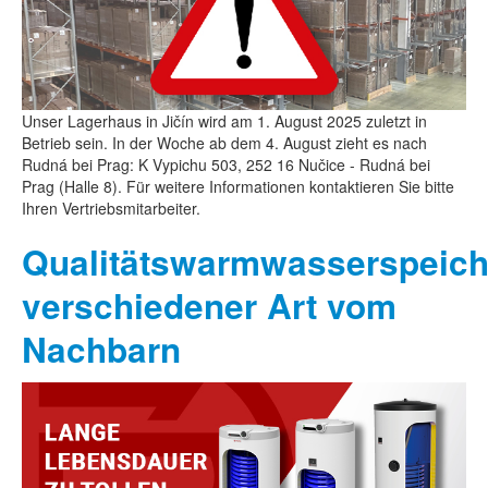
Unser Lagerhaus in Jičín wird am 1. August 2025 zuletzt in
Betrieb sein. In der Woche ab dem 4. August zieht es nach
Rudná bei Prag: K Vypichu 503, 252 16 Nučice - Rudná bei
Prag (Halle 8). Für weitere Informationen kontaktieren Sie bitte
Ihren Vertriebsmitarbeiter.
Qualitätswarmwasserspeich
verschiedener Art vom
Nachbarn