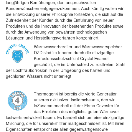
langjährigen Bemühungen, den anspruchsvollen
Kundenwünschen entgegenzukommen. Auch künftig wollen wir
die Entwicklung unserer Philosophie fortsetzen, die sich auf die
Zufriedenheit der Kunden durch die Einführung von neuen
Produkten und die Innovation der bestehenden Produkte sowie
durch die Anwendung von bewährten technologischen
Lösungen und Herstellungsverfahren konzentriert
Warmwasserbereiter und Warmwasserspeicher
DZD sind im Inneren durch die einzigartige
Korrosionsschutzschicht Crystal Enamel
geschützt, die im Unterschied zu rostfreiem Stahl
der Lochfraßkorrosion in der Umgebung des harten und
gechlorten Wassers nicht unterliegt
Thermogen4 ist bereits die vierte Generation
unseres exklusiven Isolierschaums, den wir
inZusammenarbeit mit der Firma Covestro für
das Erreichen des möglichst guten Wärmever-
lustwerts entwickelt haben. Es handelt sich um eine einzigartige
Mischung, die für unsereErhitzer maßgeschneidert ist. Mit ihren
Eigenschaften entspricht sie allen gegenwärtigensowie