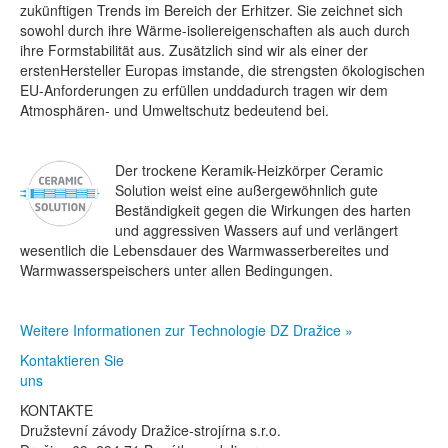
zukünftigen Trends im Bereich der Erhitzer. Sie zeichnet sich
sowohl durch ihre Wärme-isoliereigenschaften als auch durch
ihre Formstabilität aus. Zusätzlich sind wir als einer der
erstenHersteller Europas imstande, die strengsten ökologischen
EU-Anforderungen zu erfüllen unddadurch tragen wir dem
Atmosphären- und Umweltschutz bedeutend bei.
Der trockene Keramik-Heizkörper Ceramic
Solution weist eine außergewöhnlich gute
Beständigkeit gegen die Wirkungen des harten
und aggressiven Wassers auf und verlängert
wesentlich die Lebensdauer des Warmwasserbereites und
Warmwasserspeischers unter allen Bedingungen.
Weitere Informationen zur Technologie DZ Dražice »
Kontaktieren Sie
uns
KONTAKTE
Družstevní závody Dražice-strojírna s.r.o.