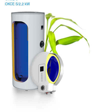
OKCE S/2,2 kW