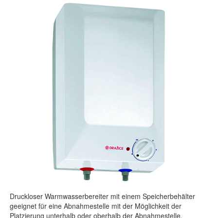
Druckloser Warmwasserbereiter mit einem Speicherbehälter
geeignet für eine Abnahmestelle mit der Möglichkeit der
Platzierung unterhalb oder oberhalb der Abnahmestelle.