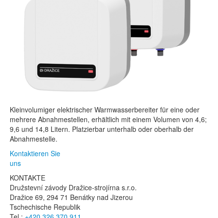
Kleinvolumiger elektrischer Warmwasserbereiter für eine oder
mehrere Abnahmestellen, erhältlich mit einem Volumen von 4,6;
9,6 und 14,8 Litern. Platzierbar unterhalb oder oberhalb der
Abnahmestelle.
Kontaktieren Sie
uns
KONTAKTE
Družstevní závody Dražice-strojírna s.r.o.
Dražice 69, 294 71 Benátky nad Jizerou
Tschechische Republik
Tel.:
+420 326 370 911