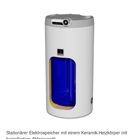
Stationärer Elektrospeicher mit einem Keramik-Heizkörper mit
beigefügtem Ablassventil.