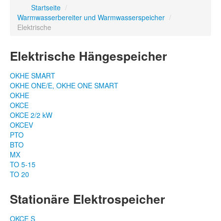
Startseite
/
Warmwasserbereiter und Warmwasserspeicher
/
Elektrische
Elektrische Hängespeicher
OKHE SMART
OKHE ONE/E, OKHE ONE SMART
OKHE
OKCE
OKCE 2/2 kW
OKCEV
PTO
BTO
MX
TO 5-15
TO 20
Stationäre Elektrospeicher
OKCE S