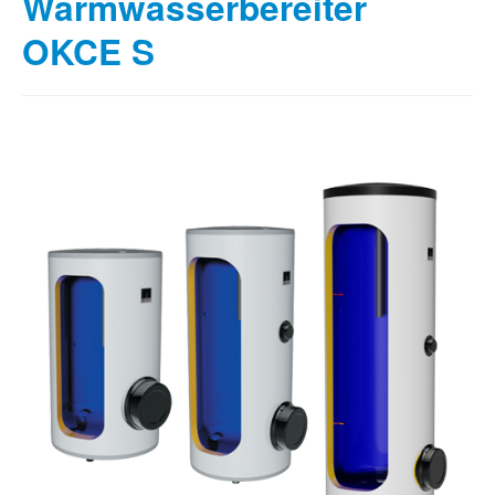
Warmwasserbereiter
OKCE S