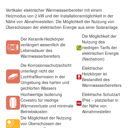
Vertikaler elektrischer Warmwasserbereiter mit einem
Heizmodus von 2 kW und der Installationsmöglichkeit in der
Nähe von Abnahmestellen. Die Möglichkeit der Nutzung von
Überschüssen der elektrischen Energie aus einer Solaranlage.
Die Möglichkeit der
Der Keramik-Heizkörper
Nutzung des
verlängert wesentlich die
niedrigen Tarifs der
Lebensdauer des
elektrischen Energie
Warmwasserbereiters
(Nachstrom)
Die Korrosionsschutzschicht
Elektrischer
unterliegt nicht der
Heizkörper ist
Lochfraßkorrosion in der
Bestandteil des
Umgebung des harten und
Warmwasserbereiters
gechlorten Wassers
Hochwertige Isolierung
Elektrische Schutzart
Covestro für niedrige
IP44 – platzierbar in
Wärmeverluste und minimale
der Nähe von
Betriebskosten
Abnahmestellen
Die Möglichkeit der Nutzung
von Überschüssen der