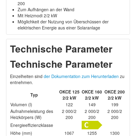
200
Zum Aufhängen an der Wand
Mit Heizmodi 2/2 kW
Möglichkeit der Nutzung von Überschüssen der
elektrischen Energie aus einer Solaranlage
Technische Parameter
Technische Parameter
Einzelheiten sind
der Dokumentation zum Herunterladen
zu
entnehmen.
OKCE 125
OKCE 160
OKCE 200
Typ
2/2 kW
2/2 kW
2/2 kW
Volumen (l)
122
149
199
Aufnahmeleistung des
2 000/2
2 000/2
2 000/2
Heizkörpers (W)
200
200
200
Energieeffizienzklasse
Höhe (mm)
1067
1255
1300