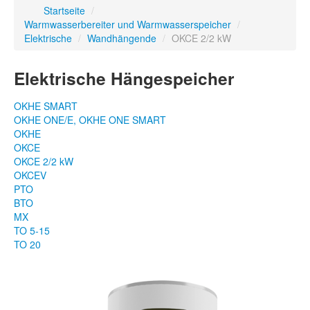
Startseite
/
Warmwasserbereiter und Warmwasserspeicher
/
Elektrische
/
Wandhängende
/
OKCE 2/2 kW
Elektrische Hängespeicher
OKHE SMART
OKHE ONE/E, OKHE ONE SMART
OKHE
OKCE
OKCE 2/2 kW
OKCEV
PTO
BTO
MX
TO 5-15
TO 20