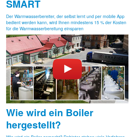
SMART
Der Warmwasserbereiter, der selbst lernt und per mobile App
bedient werden kann, wird Ihnen mindestens 15 % der Kosten
für die Warmwasserbereitung einsparen
Wie wird ein Boiler
hergestellt?