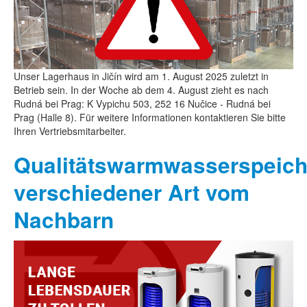
Unser Lagerhaus in Jičín wird am 1. August 2025 zuletzt in
Betrieb sein. In der Woche ab dem 4. August zieht es nach
Rudná bei Prag: K Vypichu 503, 252 16 Nučice - Rudná bei
Prag (Halle 8). Für weitere Informationen kontaktieren Sie bitte
Ihren Vertriebsmitarbeiter.
Qualitätswarmwasserspeich
verschiedener Art vom
Nachbarn