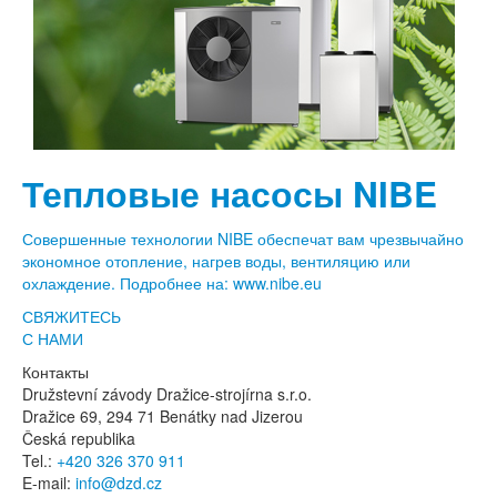
Тепловые насосы NIBE
Совершенные технологии NIBE обеспечат вам чрезвычайно
экономное отопление, нагрев воды, вентиляцию или
охлаждение. Подробнее на: www.nibe.eu
СВЯЖИТЕСЬ
С НАМИ
Контакты
Družstevní závody Dražice-strojírna s.r.o.
Dražice 69, 294 71 Benátky nad Jizerou
Česká republika
Tel.:
+420 326 370 911
E-mail:
info@dzd.cz