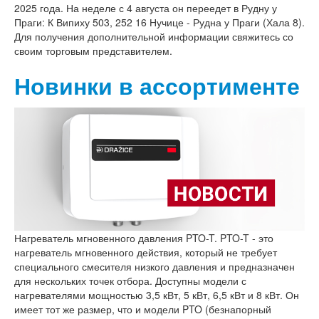
2025 года. На неделе с 4 августа он переедет в Рудну у
Праги: К Випиху 503, 252 16 Нучице - Рудна у Праги (Хала 8).
Для получения дополнительной информации свяжитесь со
своим торговым представителем.
Новинки в ассортименте
Нагреватель мгновенного давления PTO-T. PTO-T - это
нагреватель мгновенного действия, который не требует
специального смесителя низкого давления и предназначен
для нескольких точек отбора. Доступны модели с
нагревателями мощностью 3,5 кВт, 5 кВт, 6,5 кВт и 8 кВт. Он
имеет тот же размер, что и модели PTO (безнапорный