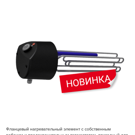
Фланцевый нагревательный элемент с собственным
рабочим и предохранительным термостатом, пригодный для