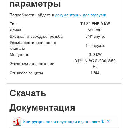
параметры
Подробности найдете в
документации для загрузки
.
Тип
TJ 2“ EHP 9 kW
Длина
520 mm
Входная и выходная резьба
5/4“ внутр.
Резьба вентиляционного
1“ наружн.
клапана
Мощность
3-9 kW
3 PE-N AC 3x230 V/50
Электрическое питание
Hz
Эл. класс защиты
IP44
Скачать
Документация
Инструкция по эксплуатации и установке TJ 2"