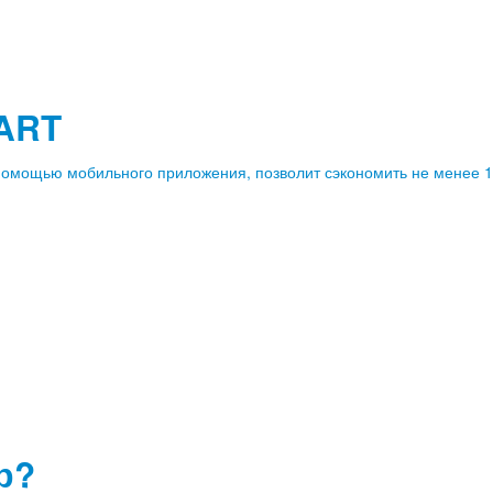
ART
мощью мобильного приложения, позволит сэкономить не менее 15 
р?