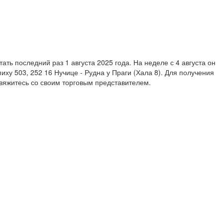
ать последний раз 1 августа 2025 года. На неделе с 4 августа он
пиху 503, 252 16 Нучице - Рудна у Праги (Хала 8). Для получения
яжитесь со своим торговым представителем.