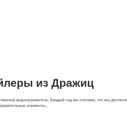
йлеры из Дражиц
тказный водонагреватель. Каждый год мы считаем, что мы достигли
гревательные элементы...