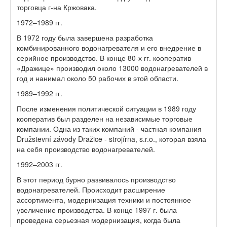
торговца г-на Кржовака.
1972–1989 гг.
В 1972 году была завершена разработка
комбинированного водонагревателя и его внедрение в
серийное производство. В конце 80-х гг. кооператив
«Дражице» производил около 13000 водонагревателей в
год и нанимал около 50 рабочих в этой области.
1989–1992 гг.
После изменения политической ситуации в 1989 году
кооператив был разделен на независимые торговые
компании. Одна из таких компаний - частная компания
Družstevní závody Dražice - strojírna, s.r.o., которая взяла
на себя производство водонагревателей.
1992–2003 гг.
В этот период бурно развивалось производство
водонагревателей. Происходит расширение
ассортимента, модернизация техники и постоянное
увеличение производства. В конце 1997 г. была
проведена серьезная модернизация, когда была