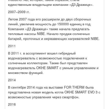
единственным владельцем компании «ДЗ Дражице».
2007–2009 гг.
Летом 2007 года его расширили до двух сборочных
линий, увеличив мощность до 150000 единиц в год.
Компания «ДЗ Дражице» также начала предлагать
тепловые насосы NIBE. Начало продаж солнечных
батарей, проточных и нержавеющих нагревателей NIBE.
2011
В 2011 г. в ассортимент вошел гибридный
водонагреватель с возможностью подключения к
солнечным коллекторам. Также был представлен
водонагреватель OKHE SMART с умным управлением и
множеством функций.
2014
В сентябре 2014 года на выставке FOR THERM была
представлена ​​новая модель котла OKHE SMART EVO 3 с
возможностью управления через смартфон.
2016