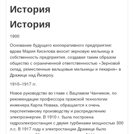
История
История
1900
Основание будущего кооперативного предприятия:
вдова Мария Киселова вносит зерновую мельницу в
собственность предприятия, создавая таким образом
общество с ограниченной ответственностью «Зерновой
склад, ремесленные вальцовые мельницы и пекарня» в
Дражице над Йизероу.
1910–1917 гг.
Новое руководство во главе с Вацлавом Чанчиком, по
рекомендации профессора пражской технологии
инженера Карла Новака, обращается к очень
перспективному производству и распределению
электроэнергии. В 1910 г. была построена
гидроэлектростанция с двумя турбинами мощностью 300
л.с. В 1917 году к электростанции Дражице было