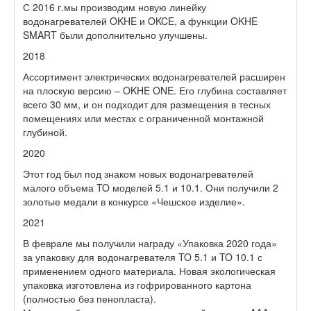
С 2016 г.мы производим новую линейку
водонагревателей OKHE и OKCE, а функции OKHE
SMART были дополнительно улучшены.
2018
Ассортимент электрических водонагревателей расширен
на плоскую версию – OKHE ONE. Его глубина составляет
всего 30 мм, и он подходит для размещения в тесных
помещениях или местах с ограниченной монтажной
глубиной.
2020
Этот год был под знаком новых водонагревателей
малого объема TO моделей 5.1 и 10.1. Они получили 2
золотые медали в конкурсе «Чешское изделие».
2021
В феврале мы получили награду «Упаковка 2020 года»
за упаковку для водонагревателя TO 5.1 и TO 10.1 с
применением одного материала. Новая экологическая
упаковка изготовлена из гофрированного картона
(полностью без пенопласта).