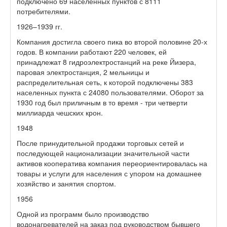
подключено 69 населенных пунктов с 8111
потребителями.
1926–1939 гг.
Компания достигла своего пика во второй половине 20-х
годов. В компании работают 220 человек, ей
принадлежат 8 гидроэлектростанций на реке Йизера,
паровая электростанция, 2 мельницы и
распределительная сеть, к которой подключены 383
населенных пункта с 24080 пользователями. Оборот за
1930 год был приличным в то время - три четверти
миллиарда чешских крон.
1948
После принудительной продажи торговых сетей и
последующей национализации значительной части
активов кооператива компания переориентировалась на
товары и услуги для населения с упором на домашнее
хозяйство и занятия спортом.
1956
Одной из программ было производство
водонагревателей на заказ под руководством бывшего