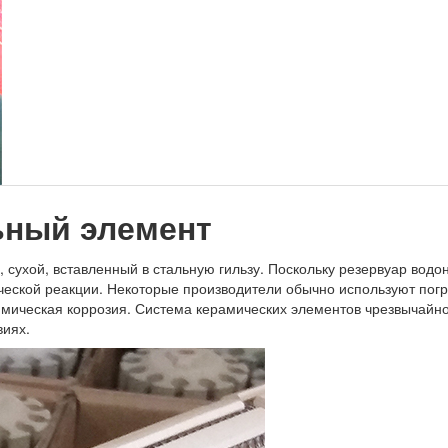
ьный элемент
 сухой, вставленный в стальную гильзу. Поскольку резервуар водон
ческой реакции. Некоторые производители обычно используют погр
мическая коррозия. Система керамических элементов чрезвычайно 
виях.