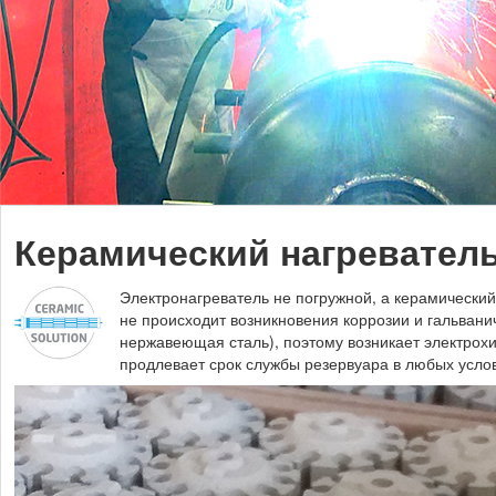
Керамический нагревател
Электронагреватель не погружной, а керамический,
не происходит возникновения коррозии и гальвани
нержавеющая сталь), поэтому возникает электрохи
продлевает срок службы резервуара в любых усло