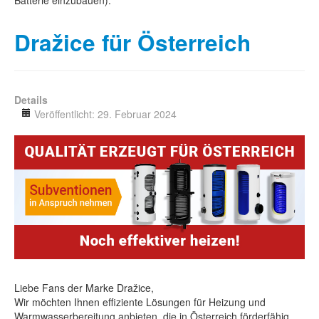
Batterie einzubauen).
Dražice für Österreich
Details
Veröffentlicht: 29. Februar 2024
Liebe Fans der Marke Dražice,
Wir möchten Ihnen effiziente Lösungen für Heizung und
Warmwasserbereitung anbieten, die in Österreich förderfähig