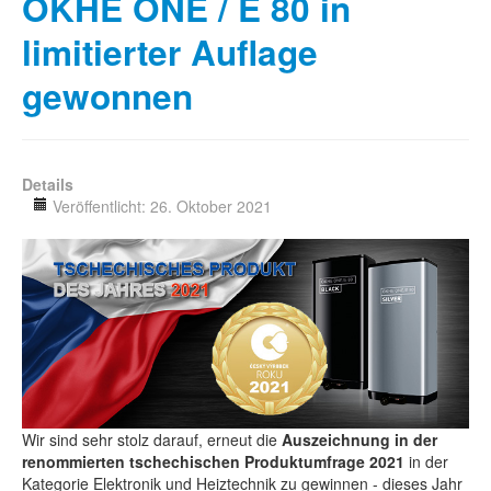
OKHE ONE / E 80 in
limitierter Auflage
gewonnen
Details
Veröffentlicht: 26. Oktober 2021
Wir sind sehr stolz darauf, erneut die
Auszeichnung in der
renommierten tschechischen Produktumfrage 2021
in der
Kategorie Elektronik und Heiztechnik zu gewinnen - dieses Jahr