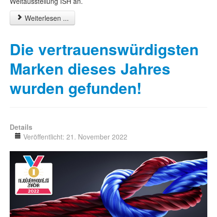
Weltausstellung ISH an.
Weiterlesen ...
Die vertrauenswürdigsten
Marken dieses Jahres
wurden gefunden!
Details
Veröffentlicht: 21. November 2022