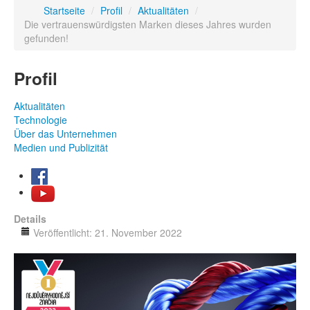
Startseite
/
Profil
/
Aktualitäten
/
Die vertrauenswürdigsten Marken dieses Jahres wurden
gefunden!
Profil
Aktualitäten
Technologie
Über das Unternehmen
Medien und Publizität
Details
Veröffentlicht: 21. November 2022