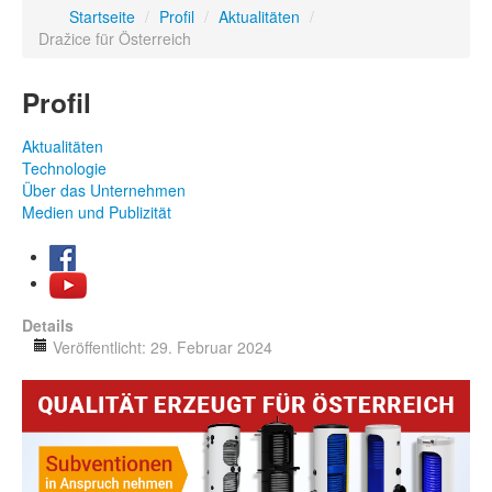
Startseite
/
Profil
/
Aktualitäten
/
Dražice für Österreich
Profil
Aktualitäten
Technologie
Über das Unternehmen
Medien und Publizität
Details
Veröffentlicht: 29. Februar 2024