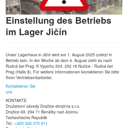
Einstellung des Betriebs
im Lager Jičín
Unser Lagerhaus in Jičín wird am 1. August 2025 zuletzt in
Betrieb sein. In der Woche ab dem 4. August zieht es nach
Rudná bei Prag: K Vypichu 503, 252 16 Nučice - Rudná bei
Prag (Halle 8). Für weitere Informationen kontaktieren Sie bitte
Ihren Vertriebsmitarbeiter.
Kontaktieren Sie
uns
KONTAKTE
Družstevní závody Dražice-strojírna s.r.o.
Dražice 69, 294 71 Benátky nad Jizerou
Tschechische Republik
Tel.:
+420 326 370 911