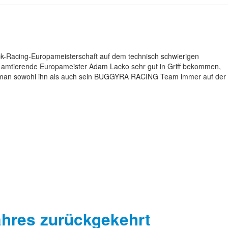
uck-Racing-Europameisterschaft auf dem technisch schwierigen
 amtierende Europameister Adam Lacko sehr gut in Griff bekommen,
s man sowohl ihn als auch sein BUGGYRA RACING Team immer auf der
ahres zurückgekehrt