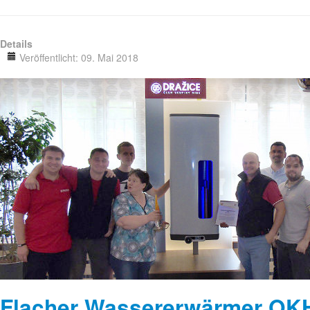
Details
Veröffentlicht: 09. Mai 2018
Flacher Wassererwärmer O