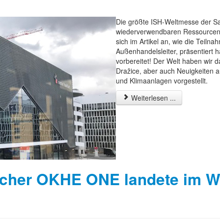
Die größte ISH-Weltmesse der Sa
wiederverwendbaren Ressourcen 
sich im Artikel an, wie die Teil
Außenhandelsleiter, präsentiert h
vorbereitet! Der Welt haben wir
Dražice, aber auch Neuigkeiten 
und Klimaanlagen vorgestellt.
Weiterlesen ...
cher OKHE ONE landete im W