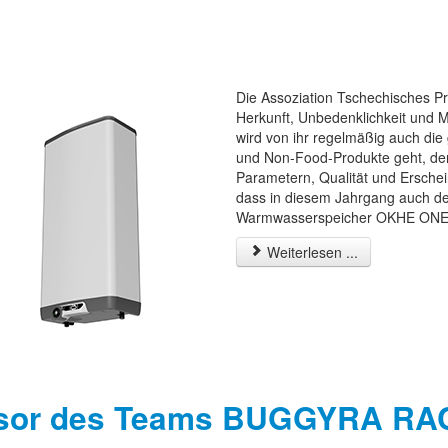
Die Assoziation Tschechisches Pro
Herkunft, Unbedenklichkeit und M
wird von ihr regelmäßig auch die
und Non-Food-Produkte geht, de
Parametern, Qualität und Erschei
dass in diesem Jahrgang auch de
Warmwasserspeicher OKHE ONE e
Weiterlesen ...
ponsor des Teams BUGGYRA R