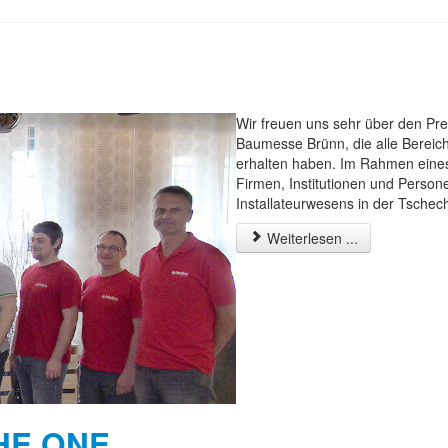
Wir freuen uns sehr über den Pre
Baumesse Brünn, die alle Berei
erhalten haben. Im Rahmen eines
Firmen, Institutionen und Person
Installateurwesens in der Tschec
Weiterlesen ...
KHE ONE