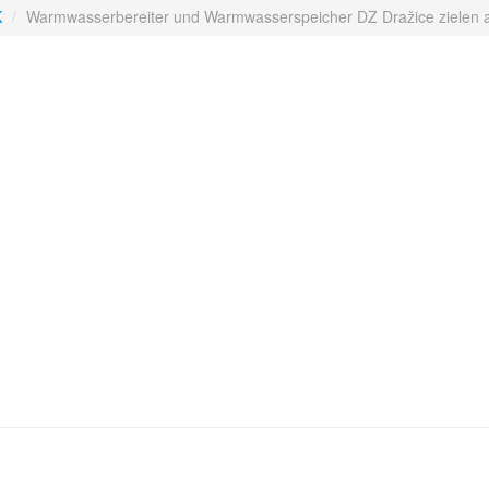
K
/
Warmwasserbereiter und Warmwasserspeicher DZ Dražice zielen 