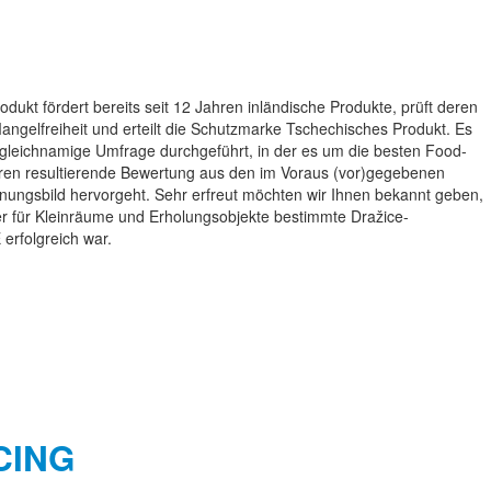
dukt fördert bereits seit 12 Jahren inländische Produkte, prüft deren
angelfreiheit und erteilt die Schutzmarke Tschechisches Produkt. Es
 gleichnamige Umfrage durchgeführt, in der es um die besten Food-
ren resultierende Bewertung aus den im Voraus (vor)gegebenen
nungsbild hervorgeht. Sehr erfreut möchten wir Ihnen bekannt geben,
r für Kleinräume und Erholungsobjekte bestimmte Dražice-
rfolgreich war.
ACING