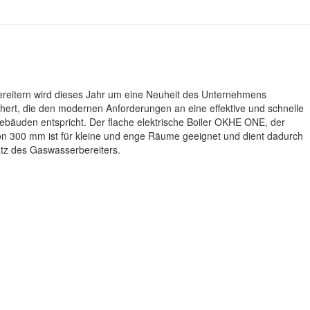
reitern wird dieses Jahr um eine Neuheit des Unternehmens
hert, die den modernen Anforderungen an eine effektive und schnelle
äuden entspricht. Der flache elektrische Boiler OKHE ONE, der
von 300 mm ist für kleine und enge Räume geeignet und dient dadurch
atz des Gaswasserbereiters.