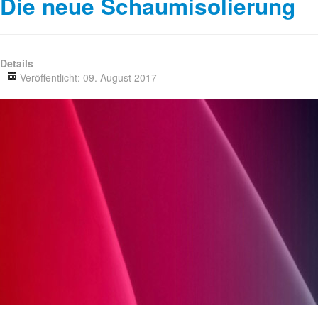
Die neue Schaumisolierung
Details
Veröffentlicht: 09. August 2017