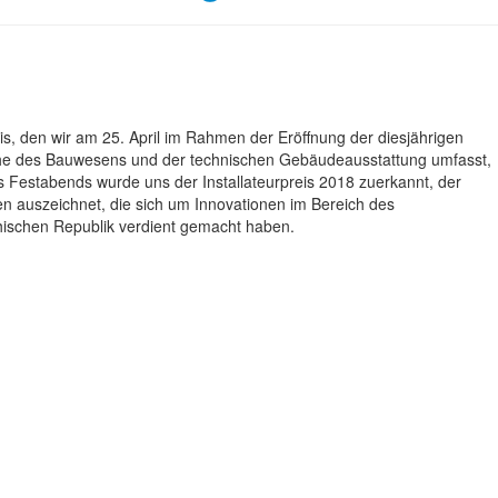
is, den wir am 25. April im Rahmen der Eröffnung der diesjährigen
che des Bauwesens und der technischen Gebäudeausstattung umfasst,
 Festabends wurde uns der Installateurpreis 2018 zuerkannt, der
en auszeichnet, die sich um Innovationen im Bereich des
hischen Republik verdient gemacht haben.