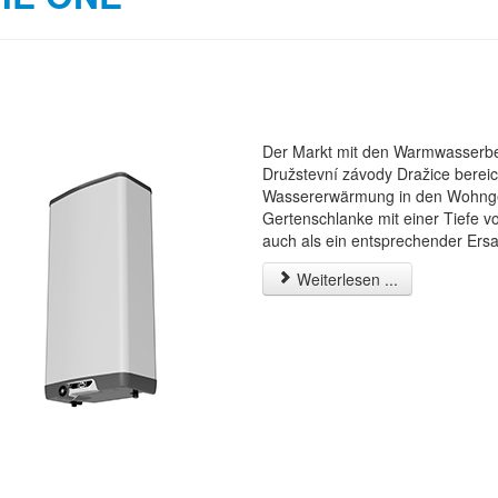
Der Markt mit den Warmwasserbe
Družstevní závody Dražice bereic
Wassererwärmung in den Wohngeb
Gertenschlanke mit einer Tiefe 
auch als ein entsprechender Ers
Weiterlesen ...