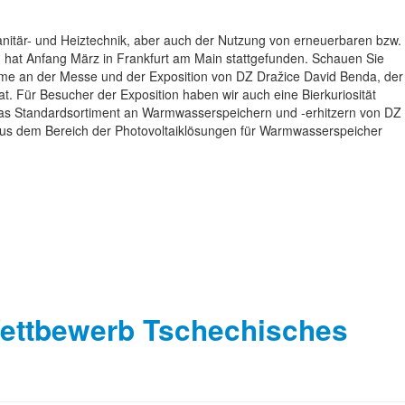
nitär- und Heiztechnik, aber auch der Nutzung von erneuerbaren bzw.
hat Anfang März in Frankfurt am Main stattgefunden. Schauen Sie
nahme an der Messe und der Exposition von DZ Dražice David Benda, der
at. Für Besucher der Exposition haben wir auch eine Bierkuriosität
 das Standardsortiment an Warmwasserspeichern und -erhitzern von DZ
aus dem Bereich der Photovoltaiklösungen für Warmwasserspeicher
ettbewerb Tschechisches