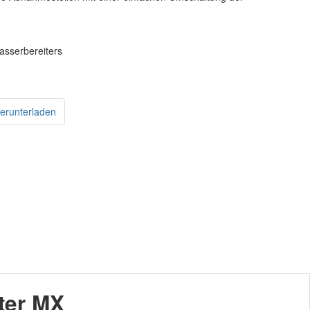
asserbereiters
erunterladen
ter MX