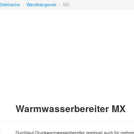
Elektrische
/
Wandhängende
/
MX
Warmwasserbereiter MX
Durchlauf-Druckwarmwasserbereiter geeignet auch für mehrer