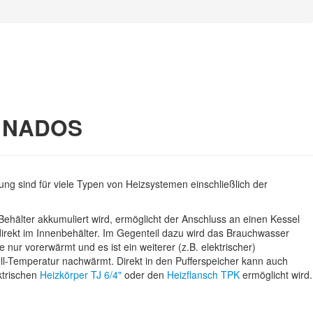
d NADOS
ung sind für viele Typen von Heizsystemen einschließlich der
ehälter akkumuliert wird, ermöglicht der Anschluss an einen Kessel
irekt im Innenbehälter. Im Gegenteil dazu wird das Brauchwasser
ur vorerwärmt und es ist ein weiterer (z.B. elektrischer)
ll-Temperatur nachwärmt. Direkt in den Pufferspeicher kann auch
ktrischen
Heizkörper TJ 6/4"
oder den
Heizflansch TPK
ermöglicht wird.