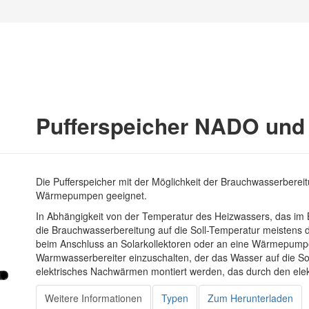
Pufferspeicher NADO un
Die Pufferspeicher mit der Möglichkeit der Brauchwasserbereit
Wärmepumpen geeignet.
In Abhängigkeit von der Temperatur des Heizwassers, das im B
die Brauchwasserbereitung auf die Soll-Temperatur meistens d
beim Anschluss an Solarkollektoren oder an eine Wärmepumpe n
Warmwasserbereiter einzuschalten, der das Wasser auf die So
elektrisches Nachwärmen montiert werden, das durch den ele
Weitere Informationen
Typen
Zum Herunterladen