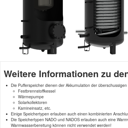
Weitere Informationen zu d
Die Pufferspeicher dienen der Akkumulation der überschussigen W
Festbrennstoffkessel
Wärmepumpe
Solarkollektoren
Kamineinsatz, etc.
Einige Speichertypen erlauben auch einen kombinierten Anschl
Die Speichertypen NADO und NADOS erlauben auch eine Warmwas
Warmwasserbereitung können nicht verwendet werden!