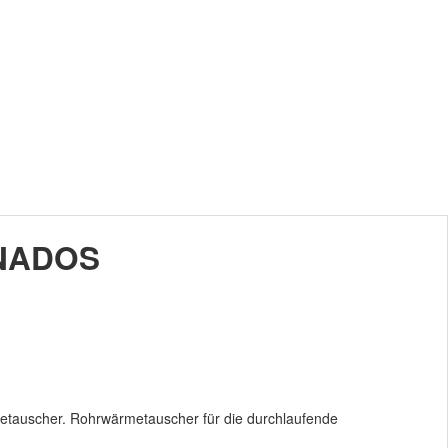
d NADOS
etauscher. Rohrwärmetauscher für die durchlaufende