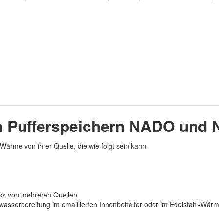
en Pufferspeichern NADO un
ärme von ihrer Quelle, die wie folgt sein kann
uss von mehreren Quellen
serbereitung im emaillierten Innenbehälter oder im Edelstahl-Wärm