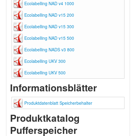
Ecolabelling NAD v4 1000
Ecolabelling NAD v15 200
Ecolabelling NAD v15 300
Ecolabelling NAD v15 500
Ecolabelling NADS v3 800
Ecolabelling UKV 300
Ecolabelling UKV 500
Informationsblätter
Produktdatenblatt Speicherbehalter
Produktkatalog
Pufferspeicher