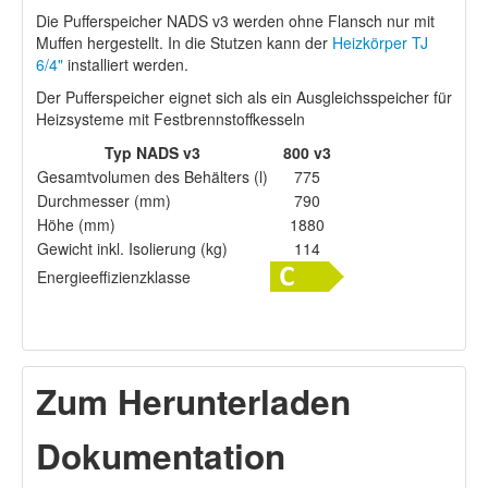
Die Pufferspeicher NADS v3 werden ohne Flansch nur mit
Muffen hergestellt. In die Stutzen kann der
Heizkörper TJ
6/4"
installiert werden.
Der Pufferspeicher eignet sich als ein Ausgleichsspeicher für
Heizsysteme mit Festbrennstoffkesseln
Typ NADS v3
800 v3
Gesamtvolumen des Behälters (l)
775
Durchmesser (mm)
790
Höhe (mm)
1880
Gewicht inkl. Isolierung (kg)
114
Energieeffizienzklasse
Zum Herunterladen
Dokumentation