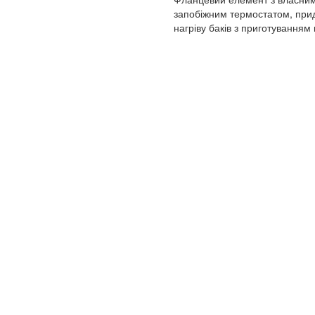
запобіжним термостатом, при
нагріву баків з приготуванням 