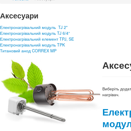
Аксесуари
Електронагрівальний модуль TJ 2"
Електронагрівальний модуль TJ 6/4“
Електронагрівальний елемент TPJ, SE
Електронагрівальний модуль TPK
Титановий анод CORREX MP
Аксес
Виберіть додат
нагрівач.
Елект
модул