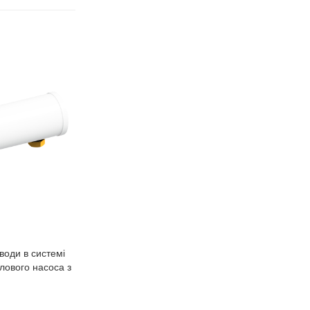
води в системі
лового насоса з