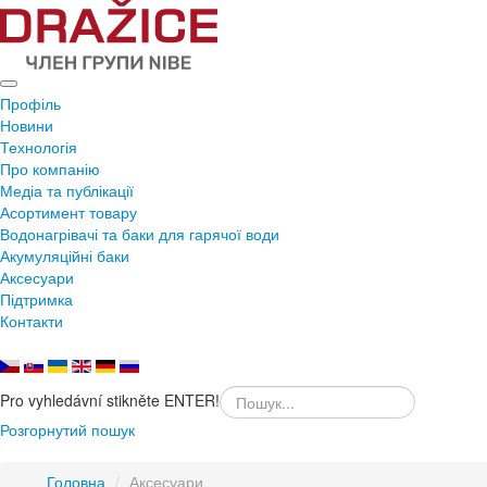
Профіль
Новини
Технологія
Про компанію
Медіа та публікації
Асортимент товару
Водонагрівачі та баки для гарячої води
Акумуляційні баки
Аксесуари
Підтримка
Контакти
Pro vyhledávní stikněte ENTER!
Розгорнутий пошук
Головна
/
Аксесуари