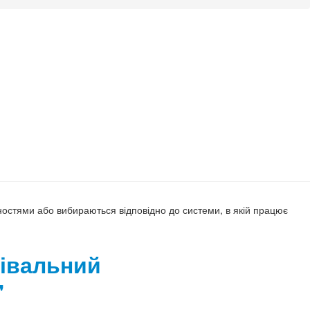
мностями або вибираються відповідно до системи, в якій працює
івальний
"