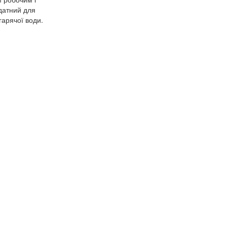
датний для
гарячої води.