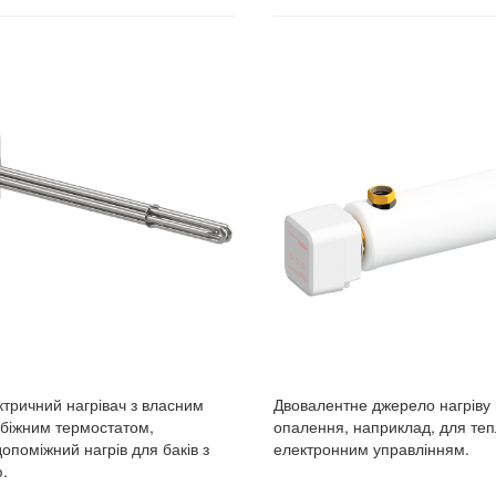
ктричний нагрівач з власним
Двовалентне джерело нагріву 
обіжним термостатом,
опалення, наприклад, для теп
опоміжний нагрів для баків з
електронним управлінням.
.