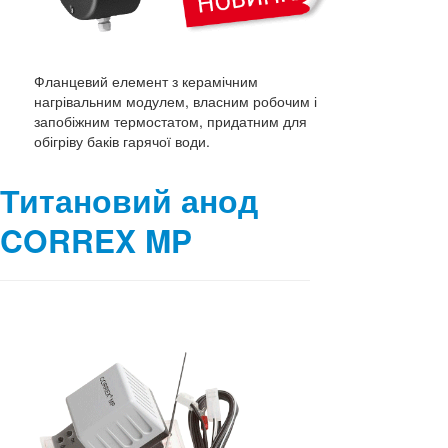
Фланцевий елемент з керамічним
нагрівальним модулем, власним робочим і
запобіжним термостатом, придатним для
обігріву баків гарячої води.
Титановий анод
CORREX MP