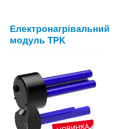
Електронагрівальний
модуль TPK