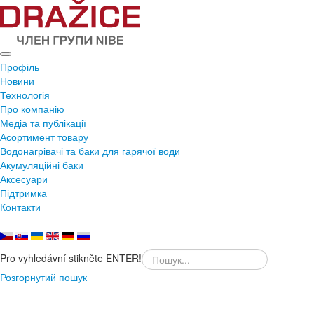
Профіль
Новини
Технологія
Про компанію
Медіа та публікації
Асортимент товару
Водонагрівачі та баки для гарячої води
Акумуляційні баки
Аксесуари
Підтримка
Контакти
Pro vyhledávní stikněte ENTER!
Розгорнутий пошук