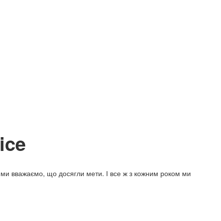
ice
 ми вважаємо, що досягли мети. І все ж з кожним роком ми