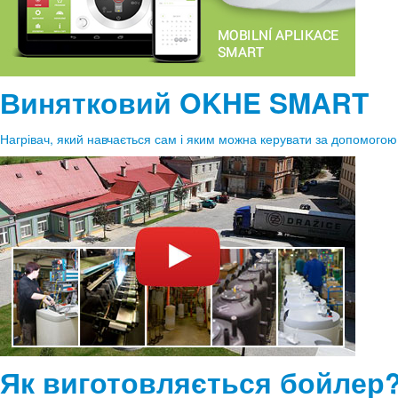
Винятковий OKHE SMART
Нагрівач, який навчається сам і яким можна керувати за допомог
Як виготовляється бойлер