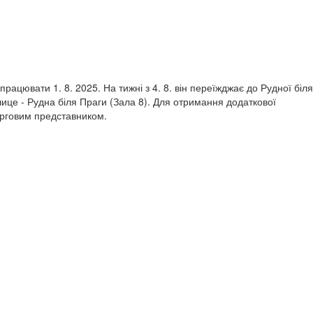
працювати 1. 8. 2025. На тижні з 4. 8. він переїжджає до Рудної біля
чице - Рудна біля Праги (Зала 8). Для отримання додаткової
торговим представником.