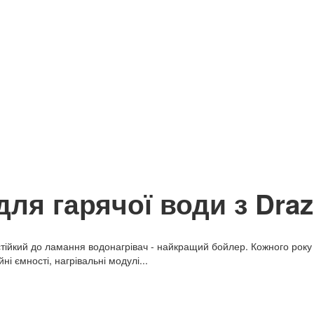
для гарячої води з Draz
стійкий до ламання водонагрівач - найкращий бойлер. Кожного року
і ємності, нагрівальні модулі...