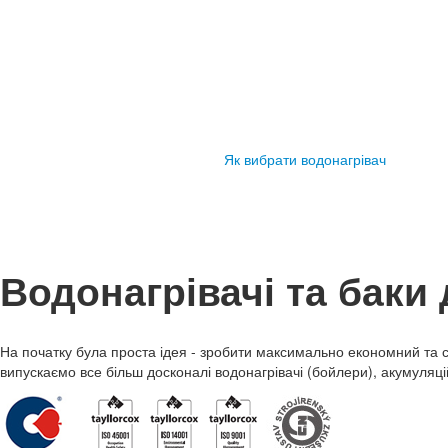
Як вибрати водонагрівач
Водонагрівачі та баки 
На початку була проста ідея - зробити максимально економний та 
випускаємо все більш досконалі водонагрівачі (бойлери), акумуляційн