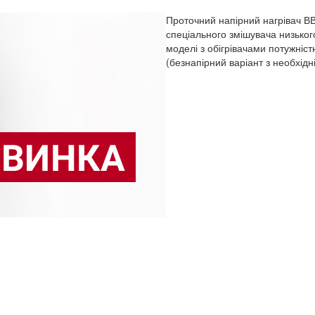
Проточний напірний нагрівач ВВ
спеціального змішувача низьког
моделі з обігрівачами потужністю 
(безнапірний варіант з необхід