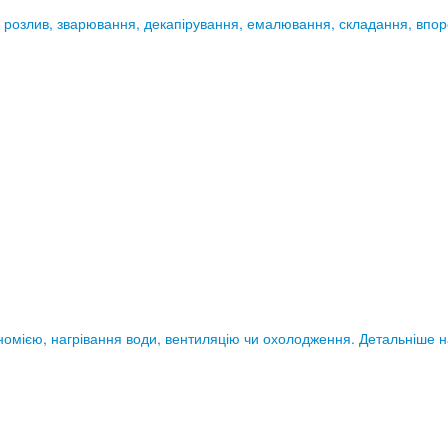
 розлив, зварювання, декапірування, емалювання, складання, впорс
номією, нагрівання води, вентиляцію чи охолодження. Детальніше н