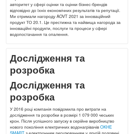
авторитет у сфері оцінки та оцінки бізнес-брендів
відповідно до їхніх економічних результатів та репутації.
Ми отримали нагороду AOVT 2021 за інноваційний
продукт ТО 20.1. Це престижна та найвища нагорода за
інноваційні продукти, послуги та процеси у сфері
водопостачання та опалення.
Дослідження та
розробка
Дослідження та
розробка
У 2016 році компанія повідомила про витрати на
дослідження та розробки в розмірі 1 079 000 чеських
крон. Після успішного запуску в серійне виробництво
нового покоління електричних водонагрівачів
OKHE
SMART
з електронним регулюванням у другій половині