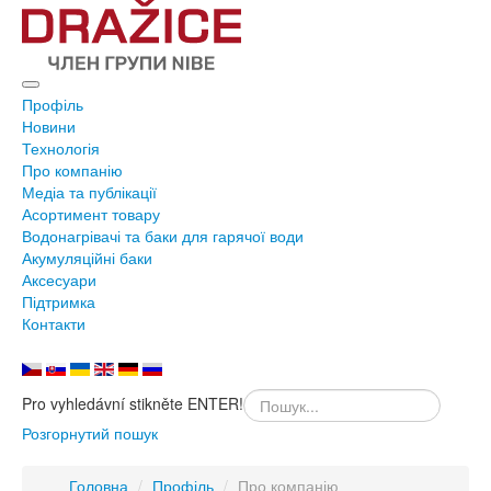
Профіль
Новини
Технологія
Про компанію
Медіа та публікації
Асортимент товару
Водонагрівачі та баки для гарячої води
Акумуляційні баки
Аксесуари
Підтримка
Контакти
Pro vyhledávní stikněte ENTER!
Розгорнутий пошук
Головна
/
Профіль
/
Про компанію