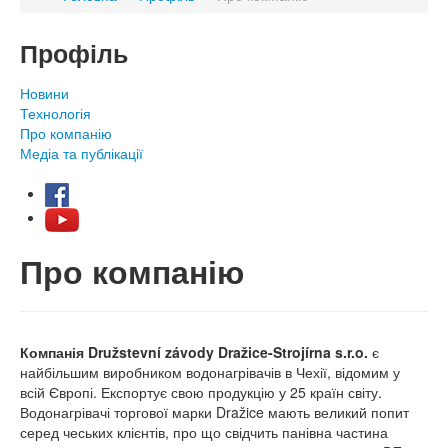
Профіль
Новини
Технологія
Про компанію
Медіа та публікації
Про компанію
Компанія Družstevní závody Dražice-Strojírna s.r.o.
є
найбільшим виробником водонагрівачів в Чехії, відомим у
всій Європі. Експортує свою продукцію у 25 країн світу.
Водонагрівачі торгової марки Dražice мають великий попит
серед чеських клієнтів, про що свідчить панівна частина