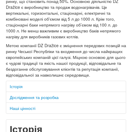
ринку, що становить понад 50%. Основною діяльністю DZ
Dražice є виробництво та продаж водонагрівачів. Це
вертикальні, горизонтальні, стаціонарні, електричні та
комбіновані моделі об'ємом від 5 л до 1000 л. Крім того,
стаціонарні баки непрямого нагріву об’ємом від 100 л. до
1000 л. Не менш важливим є виробництво баків непрямого
нагріву для виробників газових котлів.
Метою компанії DZ Dražice є зміцнення передових позицій на
ринку Чеської Республіки та входження до числа найкращих
європейських компаній цієї галузі. Міцною основою для цього
є чудові традиції та якість нашої продукції, відповідальне та
бездоганне обслуговування клієнтів та репутація компанії,
відповідальної за навколишнє середовище.
Історія
Дослідження та розробка
Наші цінності
Історія