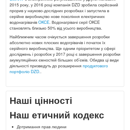
2015 року, у 2016 році компанія DZD зробила серйозний
прорив у науково-дослідних розробках і запустила в
серійне виробництво нове покоління електричних
водонагрівачів
OKCE
. Водонагрівачі серії OKCE
становлять близько 50% від усього виробництва.
Найближчим часом очікується завершення розробки
абсолютно нових плоских водогрівачів і початок їх
серійного виробництва. Ще одним пріоритетом у сфері
досліджень і розробок у 2017 році є завершення розробки
акумуляційних ємностей більших об’ємів. Обидва ці види
діяльності призведуть до розширення
продуктового
портфоліо DZD.
.
Наші цінності
Наш етичний кодекс
Дотримання прав людини