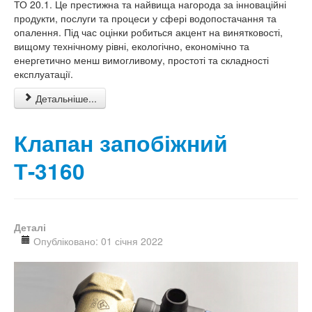
ТО 20.1. Це престижна та найвища нагорода за інноваційні
продукти, послуги та процеси у сфері водопостачання та
опалення. Під час оцінки робиться акцент на винятковості,
вищому технічному рівні, екологічно, економічно та
енергетично менш вимогливому, простоті та складності
експлуатації.
Детальніше...
Клапан запобіжний
Т-3160
Деталі
Опубліковано: 01 січня 2022