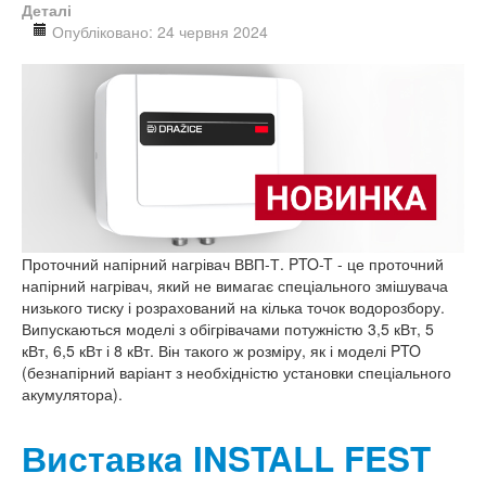
Деталі
Опубліковано: 24 червня 2024
Проточний напірний нагрівач ВВП-Т. PTO-T - це проточний
напірний нагрівач, який не вимагає спеціального змішувача
низького тиску і розрахований на кілька точок водорозбору.
Випускаються моделі з обігрівачами потужністю 3,5 кВт, 5
кВт, 6,5 кВт і 8 кВт. Він такого ж розміру, як і моделі PTO
(безнапірний варіант з необхідністю установки спеціального
акумулятора).
Виставкa INSTALL FEST