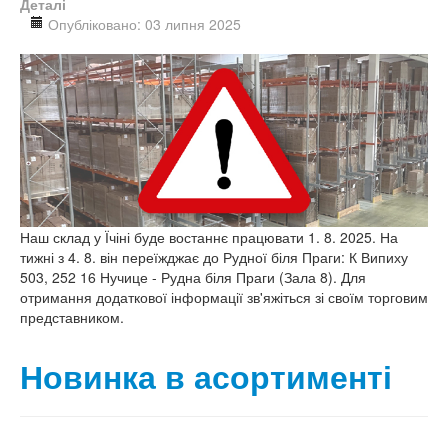
Деталі
Опубліковано: 03 липня 2025
Наш склад у Їчіні буде востаннє працювати 1. 8. 2025. На
тижні з 4. 8. він переїжджає до Рудної біля Праги: К Випиху
503, 252 16 Нучице - Рудна біля Праги (Зала 8). Для
отримання додаткової інформації зв'яжіться зі своїм торговим
представником.
Новинка в асортименті