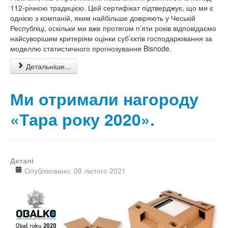
112-річною традицією. Цей сертифікат підтверджує, що ми є
однією з компаній, яким найбільше довіряють у Чеській
Республіці, оскільки ми вже протягом п’яти років відповідаємо
найсуворішим критеріям оцінки суб’єктів господарювання за
моделлю статистичного прогнозування Bisnode.
Детальніше...
Ми отримали нагороду
«Тара року 2020».
Деталі
Опубліковано: 09 лютого 2021