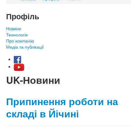
Профіль
Новини
Технологія
Про компанію
Медіа та публікації
UK-Новини
Припинення роботи на
складі в Йічині