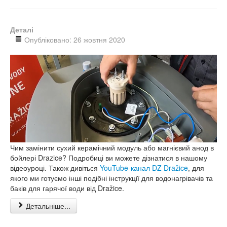
Деталі
Опубліковано: 26 жовтня 2020
Чим замінити сухий керамічний модуль або магнієвий анод в
бойлері Drazice? Подробиці ви можете дізнатися в нашому
відеоуроці. Також дивіться
YouTube-канал DZ Dražice
, для
якого ми готуємо інші подібні інструкції для водонагрівачів та
баків для гарячої води від Dražice.
Детальніше...