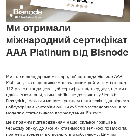
Ми отримали
міжнародний сертифікат
AAA Platinum від Bisnode
Ми стали володарями міжнародної нагороди Bisnode AAA
Platinum, яка є престижним незалежним рейтингом із понад
112-річною традицією. Цей сертифікат підтверджує, що ми є
однією з компаній, яким найбільше довіряють у Чеській
Республіці, оскільки ми вже протягом п’яти років відповідаємо
найсуворішим критеріям оцінки суб’єктів господарювання за
моделлю статистичного прогнозування Bisnode.
Це є прямим підтвердженням нашої сильної позиції на
чеському ринку, до якої ми ставимося з великою повагою та
прагнемо зберегти цю позицію в майбутньому. Цим ми