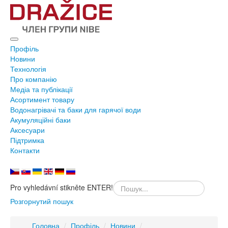
Профіль
Новини
Технологія
Про компанію
Медіа та публікації
Асортимент товару
Водонагрівачі та баки для гарячої води
Акумуляційні баки
Аксесуари
Підтримка
Контакти
Pro vyhledávní stikněte ENTER!
Розгорнутий пошук
Головна
/
Профіль
/
Новини
/