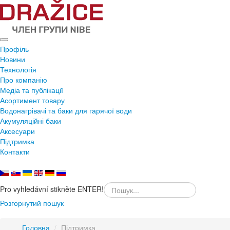
Профіль
Новини
Технологія
Про компанію
Медіа та публікації
Асортимент товару
Водонагрівачі та баки для гарячої води
Акумуляційні баки
Аксесуари
Підтримка
Контакти
Pro vyhledávní stikněte ENTER!
Розгорнутий пошук
Головна
/
Підтримка