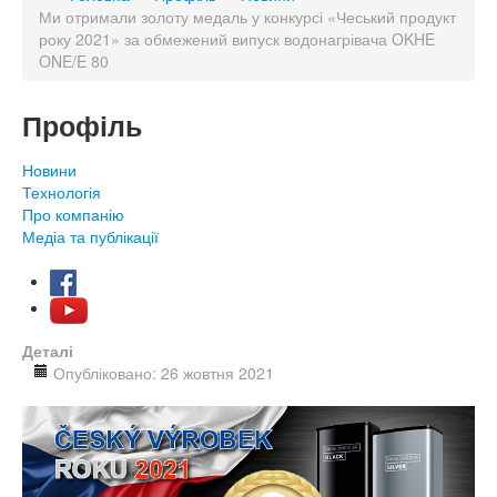
Ми отримали золоту медаль у конкурсі «Чеський продукт
року 2021» за обмежений випуск водонагрівача OKHE
ONE/E 80
Профіль
Новини
Технологія
Про компанію
Медіа та публікації
Деталі
Опубліковано: 26 жовтня 2021