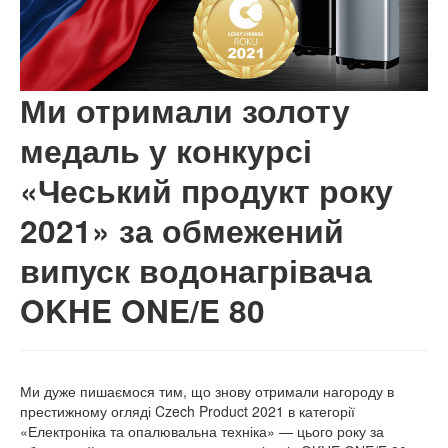
Ми отримали золоту
медаль у конкурсі
«Чеський продукт року
2021» за обмежений
випуск водонагрівача
OKHE ONE/E 80
Ми дуже пишаємося тим, що знову отримали нагороду в
престижному огляді Czech Product 2021 в категорії
«Електроніка та опалювальна техніка» — цього року за