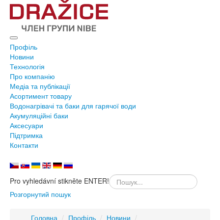
Профіль
Новини
Технологія
Про компанію
Медіа та публікації
Асортимент товару
Водонагрівачі та баки для гарячої води
Акумуляційні баки
Аксесуари
Підтримка
Контакти
Pro vyhledávní stikněte ENTER!
Розгорнутий пошук
Головна
/
Профіль
/
Новини
/