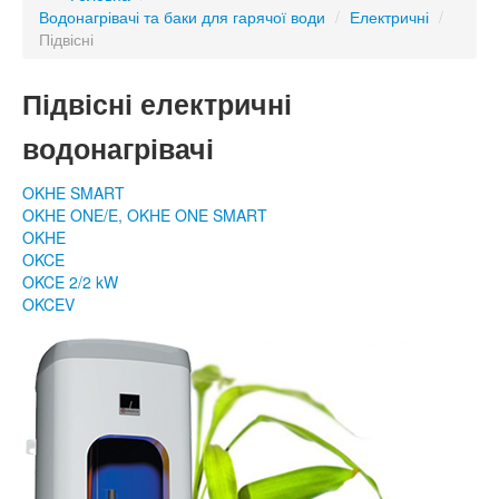
Водонагрівачі та баки для гарячої води
/
Електричні
/
Підвісні
Підвісні електричні
водонагрівачі
OKHE SMART
OKHE ONE/E, OKHE ONE SMART
OKHE
OKCE
OKCE 2/2 kW
OKCEV