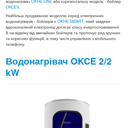
водонагрівач
OKHE ONE
або горизонтальну модель - бойлер
OKCEV
.
Найбільш продаваною моделлю серед електричних
водонагрівачів - бойлерів є
OKHE SMART
, який завдяки
вдосконаленій електроніці досягає класу енергоспоживання
В на відміну від звичайних бойлерів та пропонує ряд зручних
та корисних функцій, в тому числі управління з мобільного
телефону.
Водонагрівач OKCE 2/2
kW