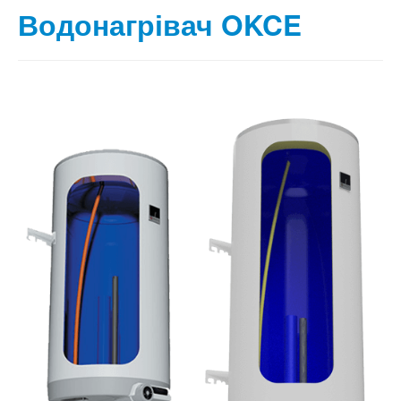
Водонагрівач OKCE