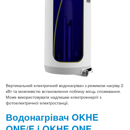
Вертикальний електричний водонагрівач з режимом нагріву 2
кВт та можливістю встановлення поблизу місць споживання.
Може використовувати надлишки електроенергії з
фотоелектричної електростанції.
Водонагрівач OKHE
ONE/E i OKHE ONE