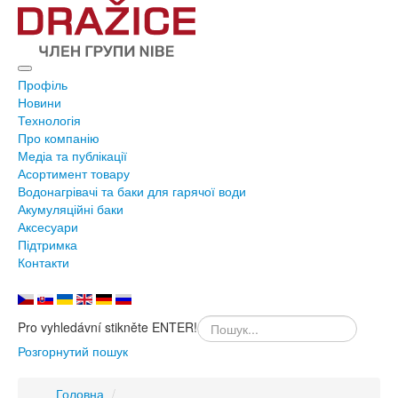
Профіль
Новини
Технологія
Про компанію
Медіа та публікації
Асортимент товару
Водонагрівачі та баки для гарячої води
Акумуляційні баки
Аксесуари
Підтримка
Контакти
Pro vyhledávní stikněte ENTER!
Розгорнутий пошук
Головна
/