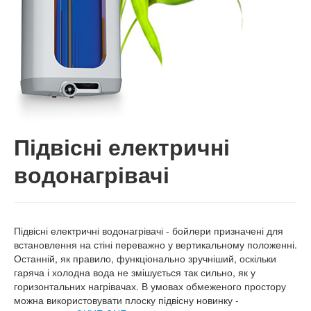
Підвісні електричні
водонагрівачі
Підвісні електричні водонагрівачі - бойлери призначені для
встановлення на стіні переважно у вертикальному положенні.
Останній, як правило, функціонально зручніший, оскільки
гаряча і холодна вода не змішується так сильно, як у
горизонтальних нагрівачах. В умовах обмеженого простору
можна використовувати плоску підвісну новинку -