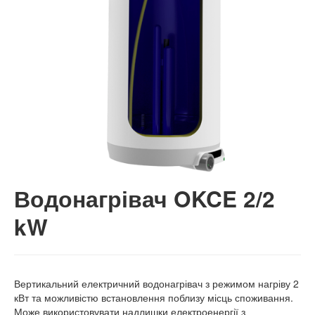
Водонагрівач OKCE 2/2
kW
Вертикальний електричний водонагрівач з режимом нагріву 2
кВт та можливістю встановлення поблизу місць споживання.
Може використовувати надлишки електроенергії з