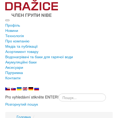
Профіль
Новини
Технологія
Про компанію
Медіа та публікації
Асортимент товару
Водонагрівачі та баки для гарячої води
Акумуляційні баки
Аксесуари
Підтримка
Контакти
Pro vyhledávní stikněte ENTER!
Розгорнутий пошук
Головна
/