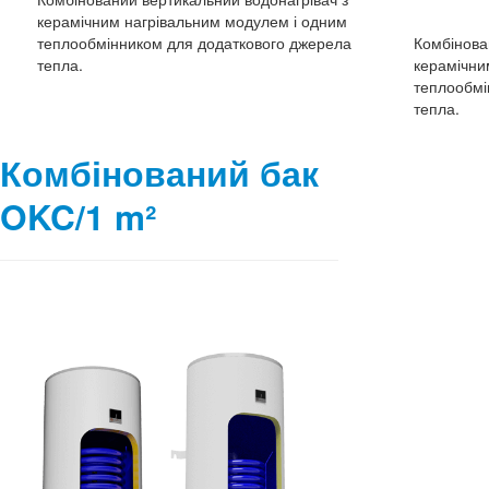
керамічним нагрівальним модулем і одним
теплообмінником для додаткового джерела
Комбінова
тепла.
керамічни
теплообмі
тепла.
Комбінований бак
OKC/1 m²