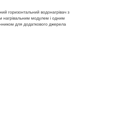
ний горизонтальний водонагрівач з
м нагрівальним модулем і одним
нником для додаткового джерела