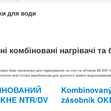
аки для води
ні комбіновані нагрівачі та
новані баки призначені для підвішування на стіні та об'ємом 80-200 
тягом всієї історії виробництва для зручності заміни водонагрівачів
ІНОВАНИЙ
Kombinovan
KHE NTR/DV
zásobník OK