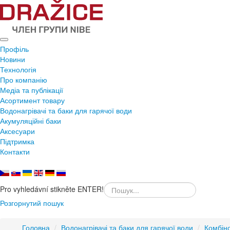
Профіль
Новини
Технологія
Про компанію
Медіа та публікації
Асортимент товару
Водонагрівачі та баки для гарячої води
Акумуляційні баки
Аксесуари
Підтримка
Контакти
Pro vyhledávní stikněte ENTER!
Розгорнутий пошук
Головна
/
Водонагрівачі та баки для гарячої води
/
Комбін