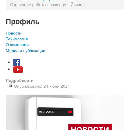
Окончание работы на складе в Йичине
Профиль
Новости
Технология
О компании
Медиа и публикации
Подробности
Опубликовано: 24 июня 2024