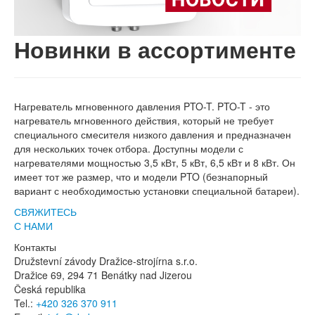
Новинки в ассортименте
Нагреватель мгновенного давления PTO-T. PTO-T - это
нагреватель мгновенного действия, который не требует
специального смесителя низкого давления и предназначен
для нескольких точек отбора. Доступны модели с
нагревателями мощностью 3,5 кВт, 5 кВт, 6,5 кВт и 8 кВт. Он
имеет тот же размер, что и модели PTO (безнапорный
вариант с необходимостью установки специальной батареи).
СВЯЖИТЕСЬ
С НАМИ
Контакты
Družstevní závody Dražice-strojírna s.r.o.
Dražice 69, 294 71 Benátky nad Jizerou
Česká republika
Tel.:
+420 326 370 911