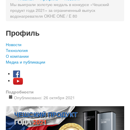
Мы выиграли золотую медаль в конкурсе «Чешский
продукт года 2021» за ограниченный выпуск
водонагревателя OKHE ONE / E 80
Профиль
Новости
Технология
О компании
Медиа и публикации
Подробности
Опубликовано: 26 октября 2021