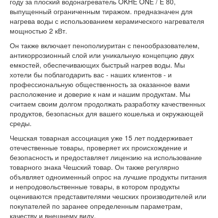
году за плоский водонагреватель OKHE ONE / E 80,
выпущенный ограниченным тиражом. предназначен для
нагрева воды с использованием керамического нагревателя
мощностью 2 кВт.
Он также включает пенополиуритан с пенообразователем,
антикоррозионный слой или уникальную концепцию двух
емкостей, обеспечивающих быстрый нагрев воды. Мы
хотели бы поблагодарить вас - наших клиентов - и
профессиональную общественность за оказанное вами
расположение и доверие к нам и нашим продуктам. Мы
считаем своим долгом продолжать разработку качественных
продуктов, безопасных для вашего кошелька и окружающей
среды.
Чешская товарная ассоциация уже 15 лет поддерживает
отечественные товары, проверяет их происхождение и
безопасность и предоставляет лицензию на использование
товарного знака Чешский товар. Он также регулярно
объявляет одноименный опрос на лучшие продукты питания
и непродовольственные товары, в котором продукты
оцениваются представителями чешских производителей или
покупателей по заранее определенным параметрам,
качеству и внешнему виду.