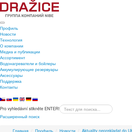
Профиль
Новости
Технология
О компании
Медиа и публикации
Ассортимент
Водонагреватели и бойлеры
Аккумулирующие резервуары
Аксессуары
Поддержка
Контакты
Pro vyhledávní stikněte ENTER!
Расширенный поиск
Главная
/
Профиль
/
Новости
/
Aktuality neprekladat do U