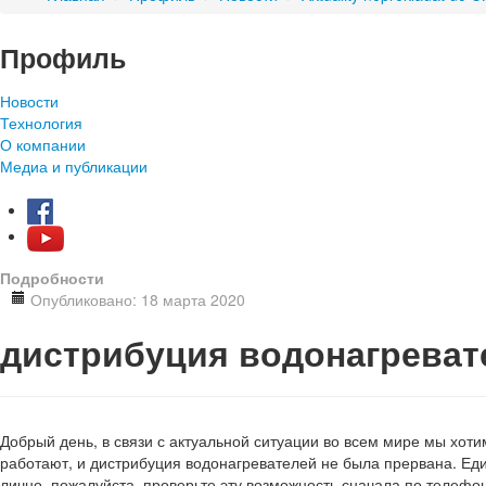
Профиль
Новости
Технология
О компании
Медиа и публикации
Подробности
Опубликовано: 18 марта 2020
дистрибуция водонагреват
Добрый день, в связи с актуальной ситуации во всем мире мы хот
работают, и дистрибуция водонагревателей не была прервана. Ед
лично, пожалуйста, проверьте эту возможность сначала по телефон