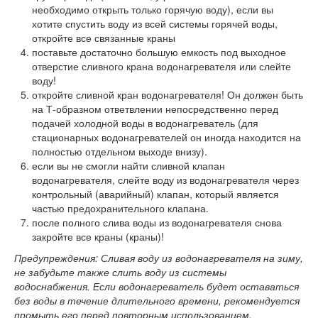
необходимо открыть только горячую воду), если вы
хотите спустить воду из всей системы горячей воды,
откройте все связанные краны
поставьте достаточно большую емкость под выходное
отверстие сливного крана водонагревателя или слейте
воду!
откройте сливной кран водонагревателя! Он должен быть
на Т-образном ответвлении непосредственно перед
подачей холодной воды в водонагреватель (для
стационарных водонагревателей он иногда находится на
полностью отдельном выходе внизу).
если вы не смогли найти сливной клапан
водонагревателя, слейте воду из водонагревателя через
контрольный (аварийный) клапан, который является
частью предохранительного клапана.
после полного слива воды из водонагревателя снова
закройте все краны (краны)!
Предупреждения: Сливая воду из водонагревателя на зиму,
не забудьте также слить воду из системы
водоснабжения. Если водонагреватель будет оставаться
без воды в течение длительного времени, рекомендуется
промыть его перед повторным использованием.