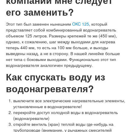
компании мне следует
его заменить?
Этот тип был заменен нынешним
OKC 125
, который
представляет собой комбинированный водонагреватель
объемом 125 литров. Размеры крепежей те же (450 мм),
однако, к сожалению, шаг между выходами для нагрева
теперь 440 мм, то есть на 100 мм больше, и выходы
выведены назад, а не в сторону. В нашей линейке больше
нет типа с боковыми выходами. Функционально этот тип
водонагревателя аналогичен предыдущему.
Как спускать воду из
водонагревателя?
выключите все электрические нагревательные элементы,
установленные в водонагревателе!
перекройте доступ холодной воды в водонагреватель
(водонагреватели)
откройте вентиль (кран) теплой воды где-нибудь на
трубопроводе (внимание, у рычажных смесителей