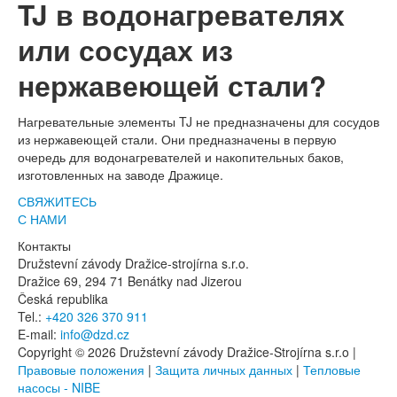
TJ в водонагревателях
или сосудах из
нержавеющей стали?
Нагревательные элементы TJ не предназначены для сосудов
из нержавеющей стали. Они предназначены в первую
очередь для водонагревателей и накопительных баков,
изготовленных на заводе Дражице.
СВЯЖИТЕСЬ
С НАМИ
Контакты
Družstevní závody Dražice-strojírna s.r.o.
Dražice 69, 294 71 Benátky nad Jizerou
Česká republika
Tel.:
+420 326 370 911
E-mail:
info@dzd.cz
Copyright © 2026 Družstevní závody Dražice-Strojírna s.r.o |
Правовые положения
|
Защита личных данных
|
Тепловые
насосы - NIBE