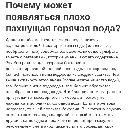
Почему может
появляться плохо
пахнущая горячая вода?
Данная проблема касается скорее воды, нежели
водонагревателей. Некоторые типы воды (колодезные,
необработанные) содержат большое количество сульфата
вместе с бактериями, которые уменьшают его содержание.
Эти безвредные для здоровья бактерии в
деоксигенированной стоячей воде выделяют сероводород
(запах), используя ионы водорода из анодной защиты. Чем
выше активность этого анода (более низкое качество воды),
тем больше в ионе водорода и тем больше образуется
газообразного сероводорода. Эти бактерии не могут расти в
присутствии атмосферного кислорода и поэтому не
находятся в источниках холодной воды. Если эта же вода
нагреется, то в ней появится бактерия. В некоторых случаях
поможет замена анода на другой, который может иметь
другой состав. Однако, если это не решит проблему, мы
рекомендуем снять анод, даже если это сокращает срок