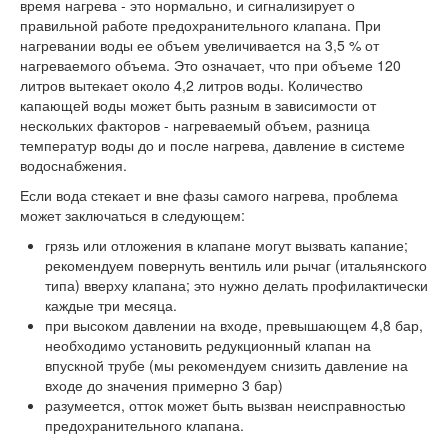
время нагрева - это нормально, и сигнализирует о
правильной работе предохранительного клапана. При
нагревании воды ее объем увеличивается на 3,5 % от
нагреваемого объема. Это означает, что при объеме 120
литров вытекает около 4,2 литров воды. Количество
капающей воды может быть разным в зависимости от
нескольких факторов - нагреваемый объем, разница
температур воды до и после нагрева, давление в системе
водоснабжения.
Если вода стекает и вне фазы самого нагрева, проблема
может заключаться в следующем:
грязь или отложения в клапане могут вызвать капание;
рекомендуем повернуть вентиль или рычаг (итальянского
типа) вверху клапана; это нужно делать профилактически
каждые три месяца.
при высоком давлении на входе, превышающем 4,8 бар,
необходимо установить редукционный клапан на
впускной трубе (мы рекомендуем снизить давление на
входе до значения примерно 3 бар)
разумеется, отток может быть вызван неисправностью
предохранительного клапана.