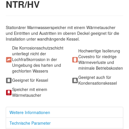
NTR/HV
Stationärer Warmwasserspeicher mit einem Wärmetauscher
und Eintritten und Austritten im oberen Deckel geeignet für die
Installation unter wandhängende Kessel.
Die Korrosionsschutzschicht
Hochwertige Isolierung
unterliegt nicht der
Covestro für niedrige
Lochfraßkorrosion in der
Wärmeverluste und
Umgebung des harten und
minimale Betriebskosten
gechlorten Wassers
Geeignet auch für
Geeignet für Kessel
Kondensationskessel
Speicher mit einem
Wärmetauscher
Weitere Informationen
Technische Parameter