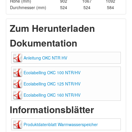
Höhe (mm)
902
1067
1092
Durchmesser (mm)
524
524
584
Zum Herunterladen
Dokumentation
Anleitung OKC NTR HV
Ecolabelling OKC 100 NTR/HV
Ecolabelling OKC 125 NTR/HV
Ecolabelling OKC 160 NTR/HV
Informationsblätter
Produktdatenblatt Warmwasserspeicher