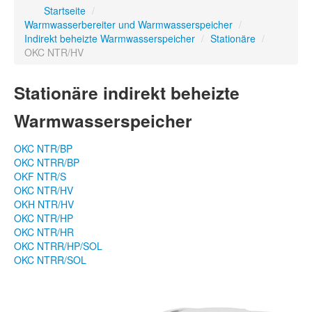
Startseite
/
Warmwasserbereiter und Warmwasserspeicher
/
Indirekt beheizte Warmwasserspeicher
/
Stationäre
/
OKC NTR/HV
Stationäre indirekt beheizte
Warmwasserspeicher
OKC NTR/BP
OKC NTRR/BP
OKF NTR/S
OKC NTR/HV
OKH NTR/HV
OKC NTR/HP
OKC NTR/HR
OKC NTRR/HP/SOL
OKC NTRR/SOL