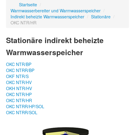
Startseite
/
Warmwasserbereiter und Warmwasserspeicher
/
Indirekt beheizte Warmwasserspeicher
/
Stationäre
/
OKC NTR/HR
Stationäre indirekt beheizte
Warmwasserspeicher
OKC NTR/BP
OKC NTRR/BP
OKF NTR/S
OKC NTR/HV
OKH NTR/HV
OKC NTR/HP
OKC NTR/HR
OKC NTRR/HP/SOL
OKC NTRR/SOL