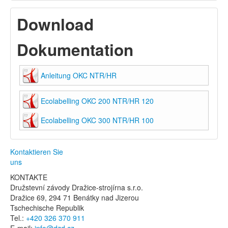
Download
Dokumentation
Anleitung OKC NTR/HR
Ecolabelling OKC 200 NTR/HR 120
Ecolabelling OKC 300 NTR/HR 100
Kontaktieren Sie
uns
KONTAKTE
Družstevní závody Dražice-strojírna s.r.o.
Dražice 69, 294 71 Benátky nad Jizerou
Tschechische Republik
Tel.:
+420 326 370 911