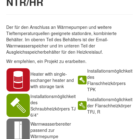
NTR/HR
Der für den Anschluss an Wärmepumpen und weitere
Tieftemperaturquellen geeignete stationäre, kombinierte
Behälter. Im oberen Teil des Behälters ist der Email-
Warmwasserspeicher und im unteren Teil der
Ausgleichsspeicherbehälter für den Heizkreislauf.
Wir empfehlen, ein Projekt zu erarbeiten.
Installationsmöglichkeit
Heater with single-
des
exchanger heater and
Flanschheizkörpers
with storage tank
TPK
Installationsmöglichkeit
Installationsmöglichkeit
des
der Flanschheizkörper
Schraubheizkörpers TJ
TPJ, R
6/4"
Warmwasserbereiter
passend zur
Wärmepumpe