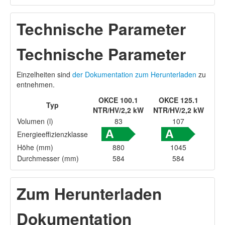
Technische Parameter
Technische Parameter
Einzelheiten sind
der Dokumentation zum Herunterladen
zu
entnehmen.
OKCE 100.1
OKCE 125.1
Typ
NTR/HV/2,2 kW
NTR/HV/2,2 kW
Volumen (l)
83
107
Energieeffizienzklasse
Höhe (mm)
880
1045
Durchmesser (mm)
584
584
Zum Herunterladen
Dokumentation