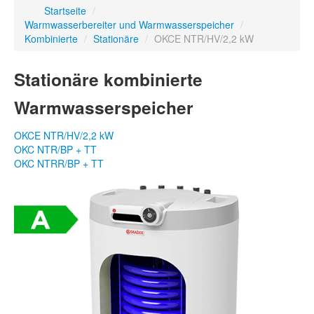
Startseite
/
Warmwasserbereiter und Warmwasserspeicher
/
Kombinierte
/
Stationäre
/
OKCE NTR/HV/2,2 kW
Stationäre kombinierte
Warmwasserspeicher
OKCE NTR/HV/2,2 kW
OKC NTR/BP + TT
OKC NTRR/BP + TT