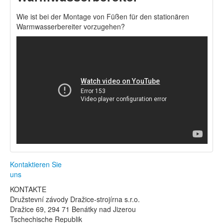
Wie ist bei der Montage von Füßen für den stationären
Warmwasserbereiter vorzugehen?
Kontaktieren Sie
uns
KONTAKTE
Družstevní závody Dražice-strojírna s.r.o.
Dražice 69, 294 71 Benátky nad Jizerou
Tschechische Republik