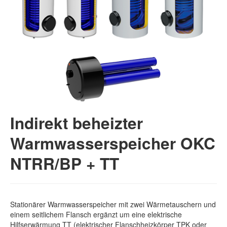
Indirekt beheizter
Warmwasserspeicher OKC
NTRR/BP + TT
Stationärer Warmwasserspeicher mit zwei Wärmetauschern und
einem seitlichem Flansch ergänzt um eine elektrische
Hilfserwärmung TT (elektrischer Flanschheizkörper TPK oder