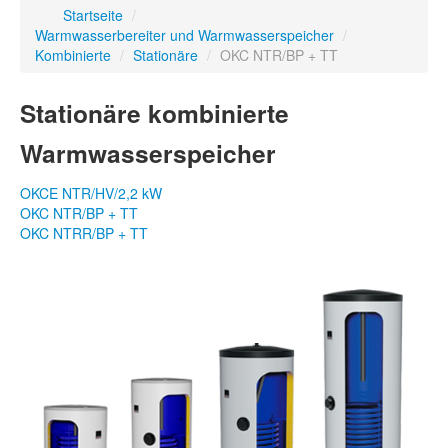
Startseite
/
Warmwasserbereiter und Warmwasserspeicher
/
Kombinierte
/
Stationäre
/
OKC NTR/BP + TT
Stationäre kombinierte
Warmwasserspeicher
OKCE NTR/HV/2,2 kW
OKC NTR/BP + TT
OKC NTRR/BP + TT