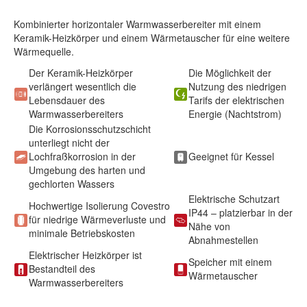
Kombinierter horizontaler Warmwasserbereiter mit einem
Keramik-Heizkörper und einem Wärmetauscher für eine weitere
Wärmequelle.
Der Keramik-Heizkörper
Die Möglichkeit der
verlängert wesentlich die
Nutzung des niedrigen
Lebensdauer des
Tarifs der elektrischen
Warmwasserbereiters
Energie (Nachtstrom)
Die Korrosionsschutzschicht
unterliegt nicht der
Lochfraßkorrosion in der
Geeignet für Kessel
Umgebung des harten und
gechlorten Wassers
Elektrische Schutzart
Hochwertige Isolierung Covestro
IP44 – platzierbar in der
für niedrige Wärmeverluste und
Nähe von
minimale Betriebskosten
Abnahmestellen
Elektrischer Heizkörper ist
Speicher mit einem
Bestandteil des
Wärmetauscher
Warmwasserbereiters