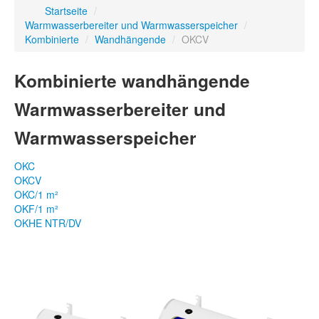
Startseite
/
Warmwasserbereiter und Warmwasserspeicher
/
Kombinierte
/
Wandhängende
/
OKCV
Kombinierte wandhängende
Warmwasserbereiter und
Warmwasserspeicher
OKC
OKCV
OKC/1 m²
OKF/1 m²
OKHE NTR/DV