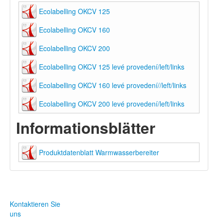
Ecolabelling OKCV 125
Ecolabelling OKCV 160
Ecolabelling OKCV 200
Ecolabelling OKCV 125 levé provedení/left/links
Ecolabelling OKCV 160 levé provedení//left/links
Ecolabelling OKCV 200 levé provedení/left/links
Informationsblätter
Produktdatenblatt Warmwasserbereiter
Kontaktieren Sie
uns