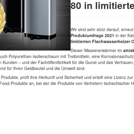
80 in limitie
Wir sind sehr stolz darauf, erneu
Produktumfrage 2021
in der Kat
limitierten Flachwasserheizer 
Dieser Wassererwärmer im
attra
 Polyurethan-Isolierschaum mit Treibmitteln, eine Korrosionsschutzsc
 Kunden – und der Fachöffentlichkeit für die Gunst und das Vertraue
nend für Ihren Geldbeutel und die Umwelt sind.
Produkte, prüft ihre Herkunft und Sicherheit und erteilt eine Lizenz 
ood-Produkte an, bei der die Produkte von Vertretern tschechischer 