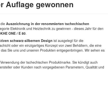
rter Auflage gewonnen
t die
Auszeichnung in der renommierten tschechischen
egorie Elektronik und Heiztechnik zu gewinnen - dieses Jahr für den
OKHE ONE / E 80
.
ktiven schwarz-silbernen Design
ist ausgelegt für die
hicht oder ein einzigartiges Konzept von zwei Behältern, die eine
n, das Sie uns und unseren Produkten entgegenbringen. Wir sehen es
zur Verwendung der tschechischen Produktmarke. Sie kündigt auch
Hersteller oder Kunden nach vorgegebenen Parametern, Qualität und