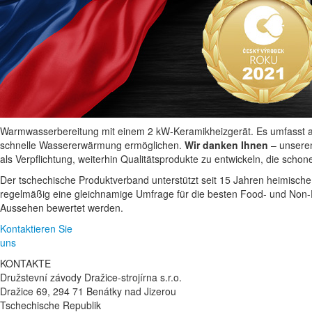
Warmwasserbereitung mit einem 2 kW-Keramikheizgerät. Es umfasst auch
schnelle Wassererwärmung ermöglichen.
Wir danken Ihnen
– unseren
als Verpflichtung, weiterhin Qualitätsprodukte zu entwickeln, die scho
Der tschechische Produktverband unterstützt seit 15 Jahren heimische 
regelmäßig eine gleichnamige Umfrage für die besten Food- und Non-F
Aussehen bewertet werden.
Kontaktieren Sie
uns
KONTAKTE
Družstevní závody Dražice-strojírna s.r.o.
Dražice 69, 294 71 Benátky nad Jizerou
Tschechische Republik