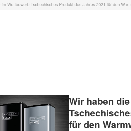
e im Wettbewerb Tschechisches Produkt des Jahres 2021 für den Warm
Wir haben die
Tschechische
für den Warm