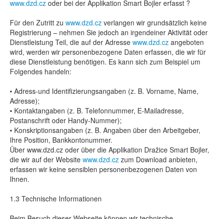
www.dzd.cz
oder bei der Applikation Smart Bojler erfasst ?
Für den Zutritt zu
www.dzd.cz
verlangen wir grundsätzlich keine
Registrierung – nehmen Sie jedoch an irgendeiner Aktivität oder
Dienstleistung Teil, die auf der Adresse
www.dzd.cz
angeboten
wird, werden wir personenbezogene Daten erfassen, die wir für
diese Dienstleistung benötigen. Es kann sich zum Beispiel um
Folgendes handeln:
• Adress-und Identifizierungsangaben (z. B. Vorname, Name,
Adresse);
• Kontaktangaben (z. B. Telefonnummer, E-Mailadresse,
Postanschrift oder Handy-Nummer);
• Konskriptionsangaben (z. B. Angaben über den Arbeitgeber,
Ihre Position, Bankkontonummer.
Über www.dzd.cz oder über die Applikation Dražice Smart Bojler,
die wir auf der Website
www.dzd.cz
zum Download anbieten,
erfassen wir keine sensiblen personenbezogenen Daten von
Ihnen.
1.3 Technische Informationen
Beim Besuch dieser Webseite können wir technische