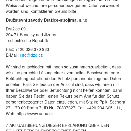
Weise auf welche Ihre personenbezogenen Daten verwendet
worden sind, kontaktieren Sieuns bitte.
Družstevní zavody Dražice-strojírna, s.r.o.
Dražice 69
294 71 Benatky nad Jizerou
Tschechische Republik
Fax: +420 326 370 933
E-Mail:
info@dzd.cz
Wir sind entschieden mit Ihnen so zusammenzuarbeiten, dass
wir eine gerechte Lösung einer eventuellen Beschwerde oder
Befürchtung betreffend den Schutz personenbezogener Daten
erzielen. Falls Sie jedoch der Ansicht sind, dass wir Ihnen mit
Ihrer Beschwerde oder Befürchtung nicht helfen konnten, dann
haben Sie das Recht, einen Rekurs beim Amt für den Schutz
personenbezogener Daten einzulegen, mit Sitz in: Pplk. Sochora
27, 170 00 Praha 7, ID Nr.: 70837627, Tel.: +420 234 665 111,
Web: https://www.uoou.cz.
7 AKTUALISIERUNG DIESER ERKLÄRUNG ÜBER DEN