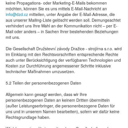
keine Propagations- oder Marketing-E-Mails bekommen
möchten, können Sie es uns mittels E-Mail-Nachricht an
info@dzd.cz
mitteilen, unter Angabe der E-Mail-Adresse, die
aus unserer Mailing-Liste gelöscht werden soll. Demungeachtet
verhindert uns Ihre Wahl an der Kommunikation nicht – per E-
Mail oder anders – in Sachen Ihrer bestehenden Beziehungen
mit uns.
Die Gesellschaft Družstevní závody Dražice - strojírna s.r.o. wird
im Einklang mit den Rechtsvorschriften entsprechende Rechte
auch unter Berücksichtigung der verfügbaren Technologien und
Kosten zur Durchführung angemessener Schritte inklusive
technischer Maßnahmen umzusetzen.
5.2 Teilen der personenbezogenen Daten
Allgemein kann gesagt werden, dass wir Ihre
personenbezogenen Daten an keinem Dritten übermitteln
(außer Leistungserbringer, die personenbezogene Daten für
uns und in unserem Namen bearbeiten), sofern wir dafür keine
Rechtsgrundlage haben.