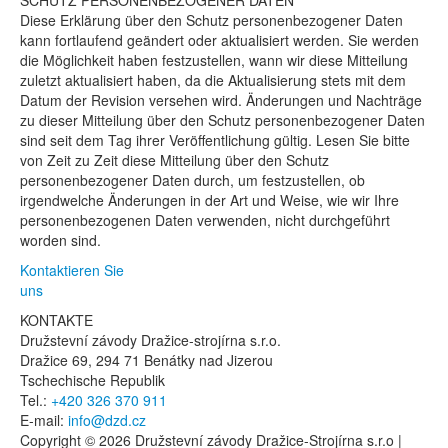
SCHUTZ PERSONENBEZOGENER DATEN
Diese Erklärung über den Schutz personenbezogener Daten
kann fortlaufend geändert oder aktualisiert werden. Sie werden
die Möglichkeit haben festzustellen, wann wir diese Mitteilung
zuletzt aktualisiert haben, da die Aktualisierung stets mit dem
Datum der Revision versehen wird. Änderungen und Nachträge
zu dieser Mitteilung über den Schutz personenbezogener Daten
sind seit dem Tag ihrer Veröffentlichung gültig. Lesen Sie bitte
von Zeit zu Zeit diese Mitteilung über den Schutz
personenbezogener Daten durch, um festzustellen, ob
irgendwelche Änderungen in der Art und Weise, wie wir Ihre
personenbezogenen Daten verwenden, nicht durchgeführt
worden sind.
Kontaktieren Sie
uns
KONTAKTE
Družstevní závody Dražice-strojírna s.r.o.
Dražice 69, 294 71 Benátky nad Jizerou
Tschechische Republik
Tel.:
+420 326 370 911
E-mail:
info@dzd.cz
Copyright © 2026 Družstevní závody Dražice-Strojírna s.r.o |